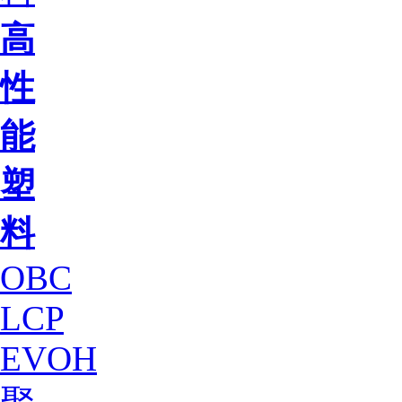
高
性
能
塑
料
OBC
LCP
EVOH