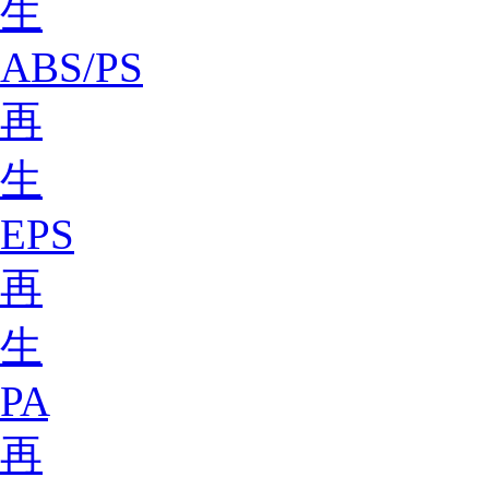
生
ABS/PS
再
生
EPS
再
生
PA
再