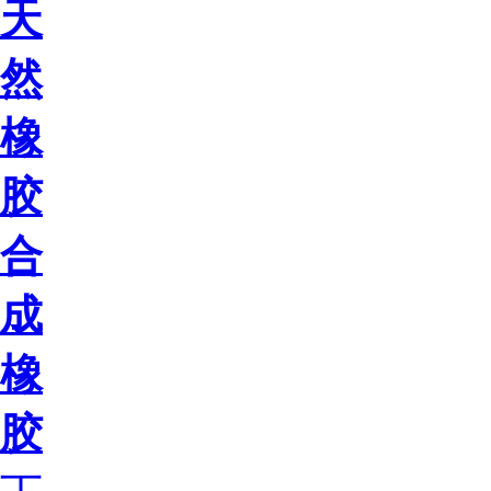
天
然
橡
胶
合
成
橡
胶