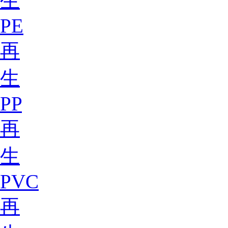
生
PE
再
生
PP
再
生
PVC
再