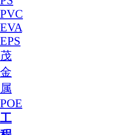
PS
PVC
EVA
EPS
茂
金
属
POE
工
程