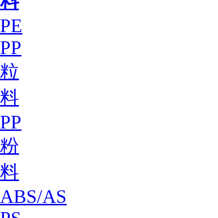
料
PE
PP
粒
料
PP
粉
料
ABS/AS