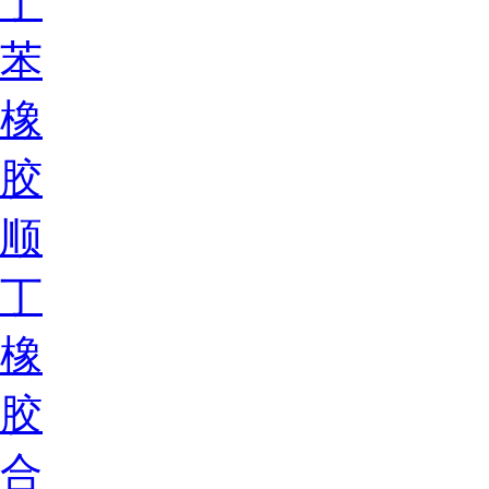
丁
苯
橡
胶
顺
丁
橡
胶
合