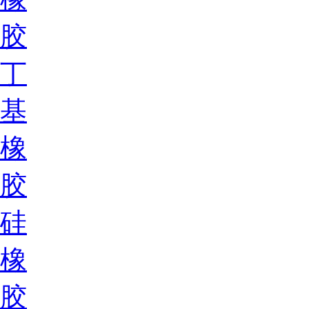
胶
丁
基
橡
胶
硅
橡
胶