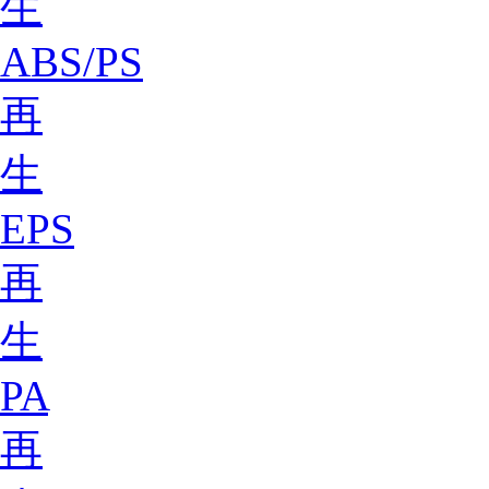
生
ABS/PS
再
生
EPS
再
生
PA
再