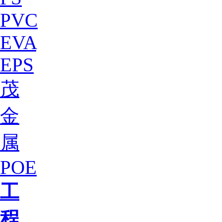
PVC
EVA
EPS
茂
金
属
POE
工
程