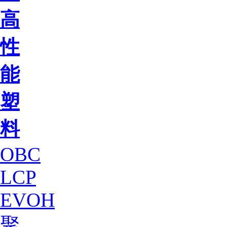
高
性
能
塑
料
OBC
LCP
EVOH
聚