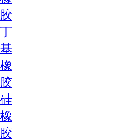
胶
丁
基
橡
胶
硅
橡
胶