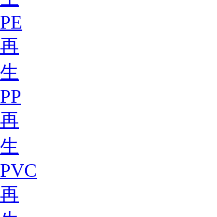
PE
再
生
PP
再
生
PVC
再