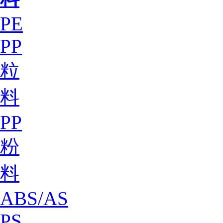
PE
PP
粒
料
PP
粉
料
ABS/AS
PS