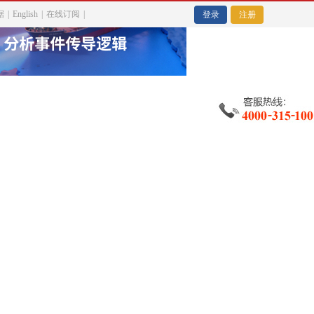
据
|
English
|
在线订阅
|
金
登录
注册