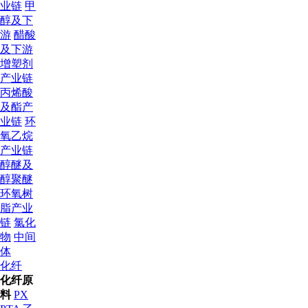
业链
甲
醇及下
游
醋酸
及下游
增塑剂
产业链
丙烯酸
及酯产
业链
环
氧乙烷
产业链
醇醚及
醇聚醚
环氧树
脂产业
链
氯化
物
中间
体
化纤
化纤原
料
PX