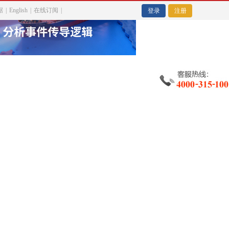
据
|
English
|
在线订阅
|
金
登录
注册