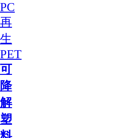
PC
再
生
PET
可
降
解
塑
料