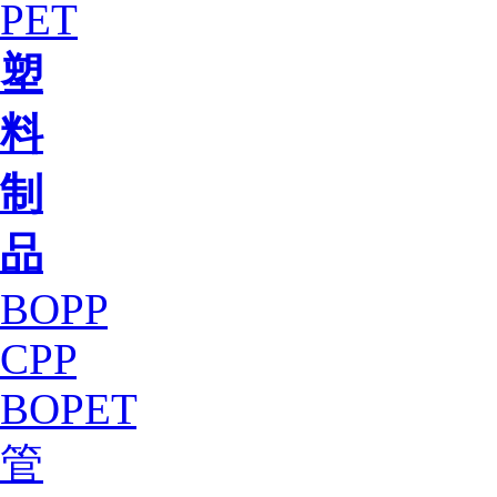
PET
塑
料
制
品
BOPP
CPP
BOPET
管