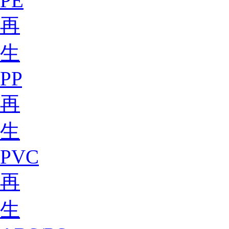
PE
再
生
PP
再
生
PVC
再
生