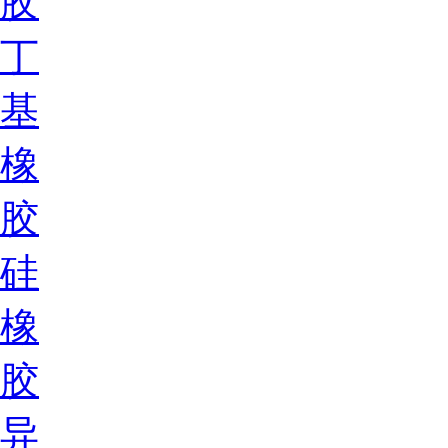
胶
丁
基
橡
胶
硅
橡
胶
异