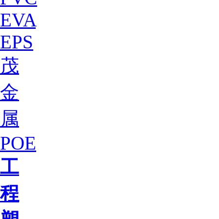
EVA
EPS
茂
金
属
POE
工
程