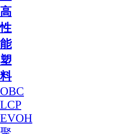
高
性
能
塑
料
OBC
LCP
EVOH
聚