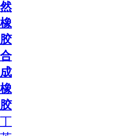
然
橡
胶
合
成
橡
胶
丁