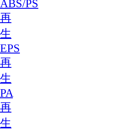
ABS/PS
再
生
EPS
再
生
PA
再
生