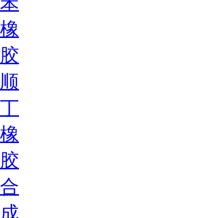
苯
橡
胶
顺
丁
橡
胶
合
成