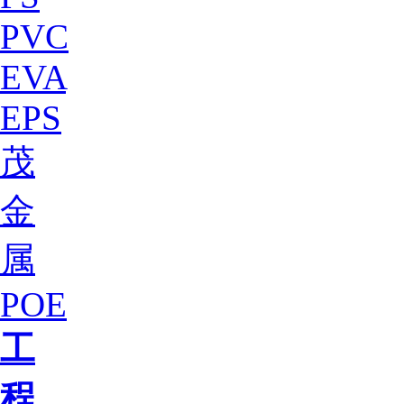
PVC
EVA
EPS
茂
金
属
POE
工
程