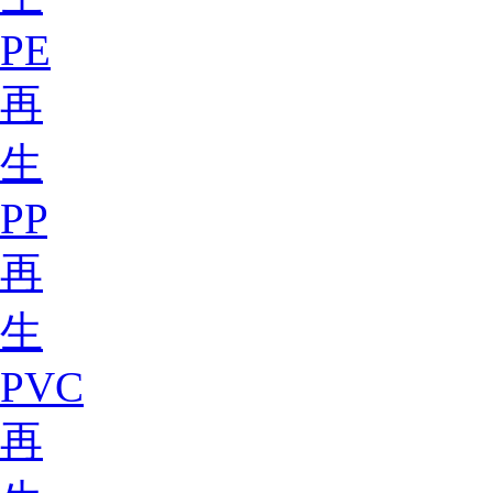
PE
再
生
PP
再
生
PVC
再