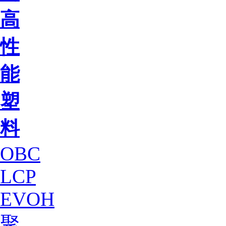
高
性
能
塑
料
OBC
LCP
EVOH
聚