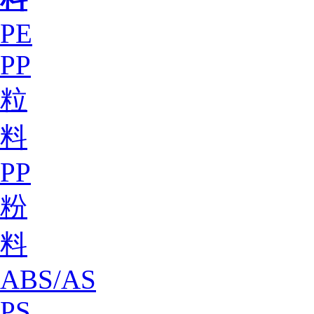
PE
PP
粒
料
PP
粉
料
ABS/AS
PS