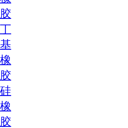
胶
丁
基
橡
胶
硅
橡
胶