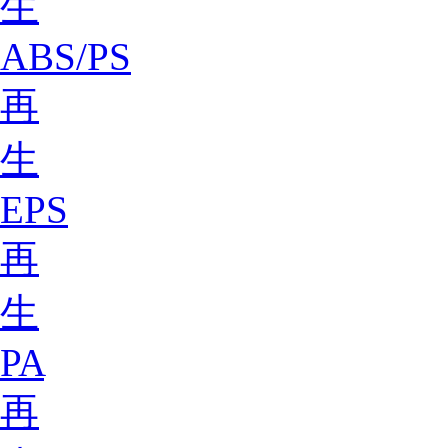
生
ABS/PS
再
生
EPS
再
生
PA
再