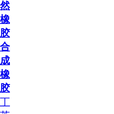
然
橡
胶
合
成
橡
胶
丁