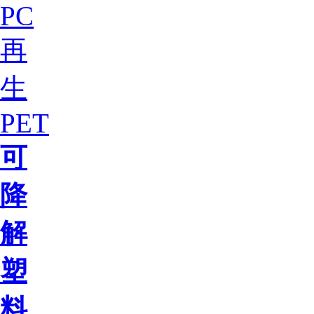
PC
再
生
PET
可
降
解
塑
料