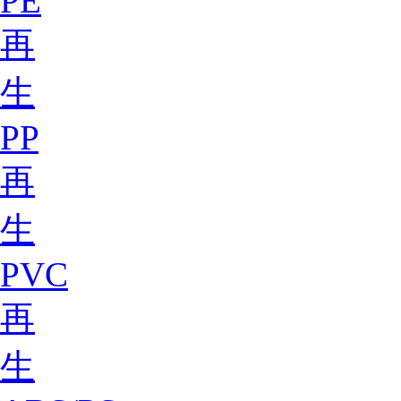
PE
再
生
PP
再
生
PVC
再
生