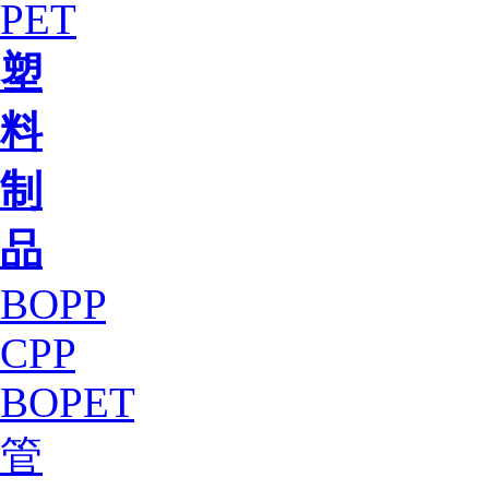
PET
塑
料
制
品
BOPP
CPP
BOPET
管