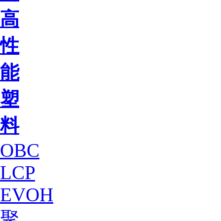
高
性
能
塑
料
OBC
LCP
EVOH
聚