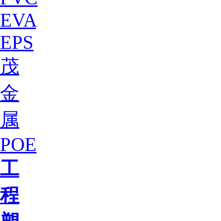
EVA
EPS
茂
金
属
POE
工
程