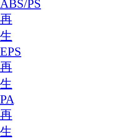
ABS/PS
再
生
EPS
再
生
PA
再
生