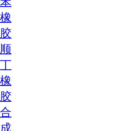
苯
橡
胶
顺
丁
橡
胶
合
成