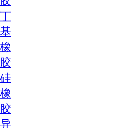
胶
丁
基
橡
胶
硅
橡
胶
异