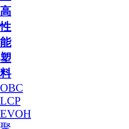
高
性
能
塑
料
OBC
LCP
EVOH
聚