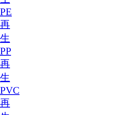
PE
再
生
PP
再
生
PVC
再