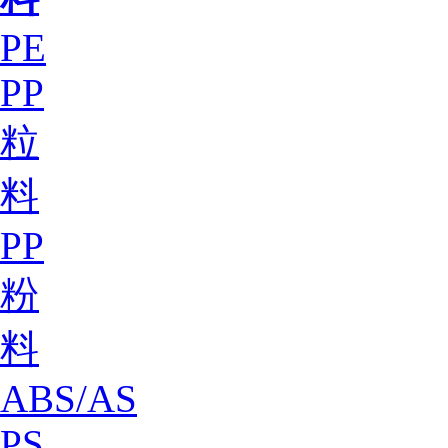
PE
PP
粒
料
PP
粉
料
ABS/AS
PS