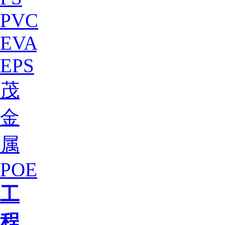
PVC
EVA
EPS
茂
金
属
POE
工
程