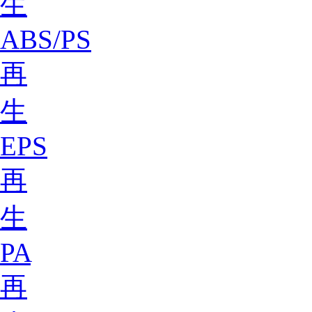
生
ABS/PS
再
生
EPS
再
生
PA
再