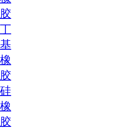
胶
丁
基
橡
胶
硅
橡
胶