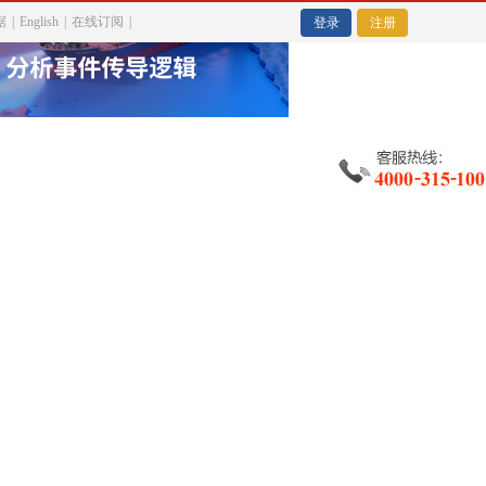
据
|
English
|
在线订阅
|
金
登录
注册