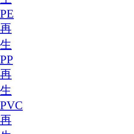
PE
再
生
PP
再
生
PVC
再