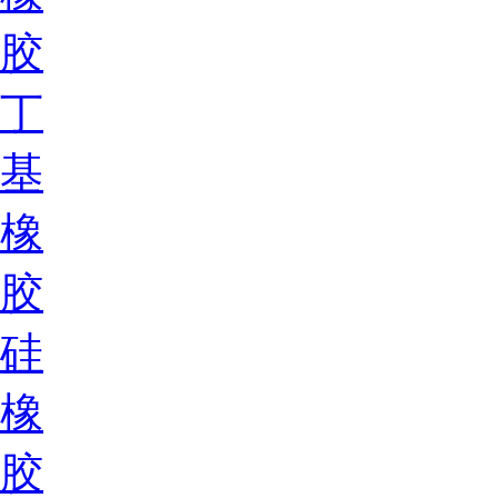
胶
丁
基
橡
胶
硅
橡
胶