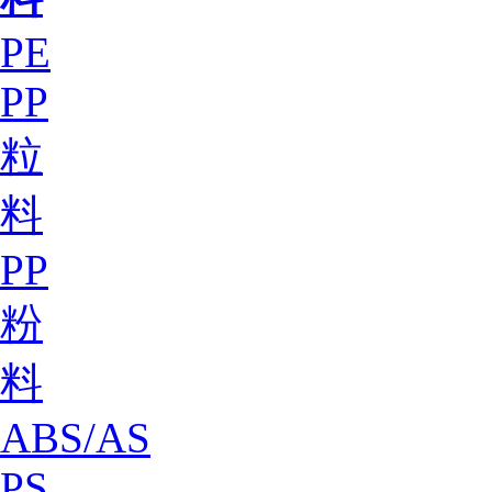
PE
PP
粒
料
PP
粉
料
ABS/AS
PS