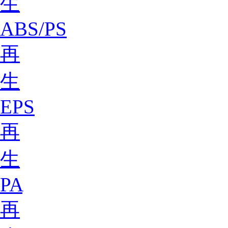
生
ABS/PS
再
生
EPS
再
生
PA
再