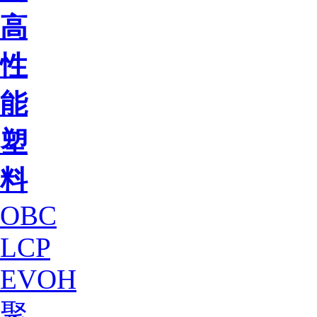
高
性
能
塑
料
OBC
LCP
EVOH
聚