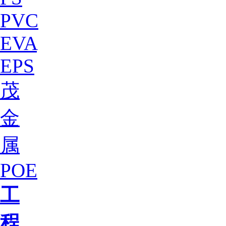
PVC
EVA
EPS
茂
金
属
POE
工
程