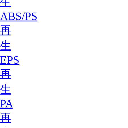
生
ABS/PS
再
生
EPS
再
生
PA
再