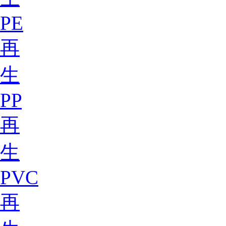
PE
再
生
PP
再
生
PVC
再