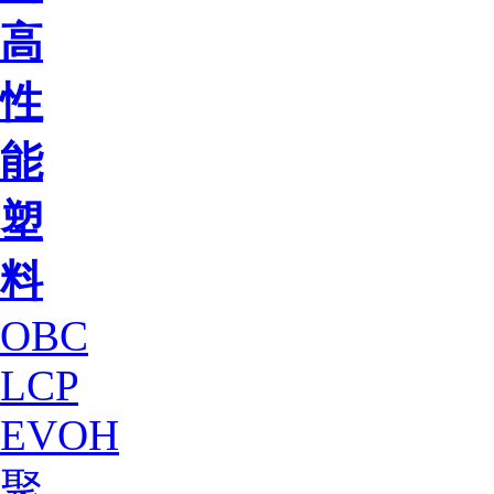
高
性
能
塑
料
OBC
LCP
EVOH
聚