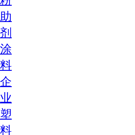
粉
助
剂
涂
料
企
业
塑
料