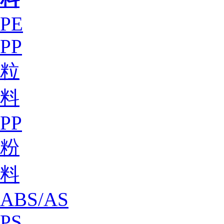
PE
PP
粒
料
PP
粉
料
ABS/AS
PS