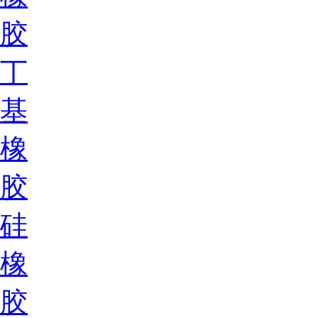
胶
丁
基
橡
胶
硅
橡
胶