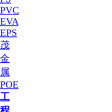
PVC
EVA
EPS
茂
金
属
POE
工
程