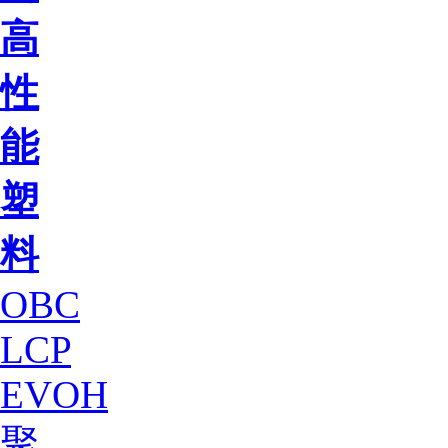
高
性
能
塑
料
OBC
LCP
EVOH
聚