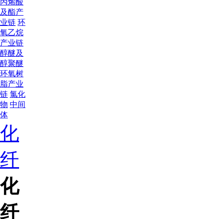
丙烯酸
及酯产
业链
环
氧乙烷
产业链
醇醚及
醇聚醚
环氧树
脂产业
链
氯化
物
中间
体
化
纤
化
纤