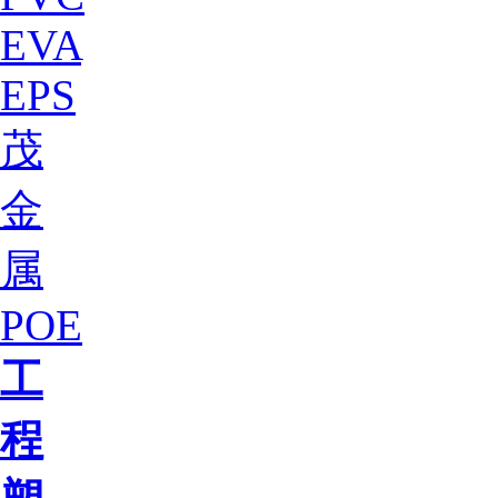
EVA
EPS
茂
金
属
POE
工
程