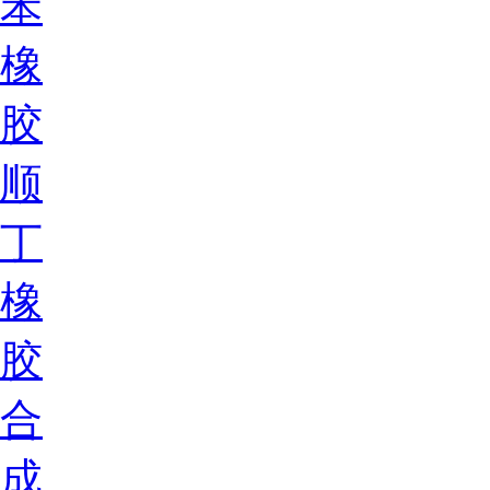
苯
橡
胶
顺
丁
橡
胶
合
成