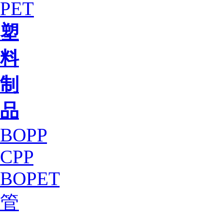
PET
塑
料
制
品
BOPP
CPP
BOPET
管