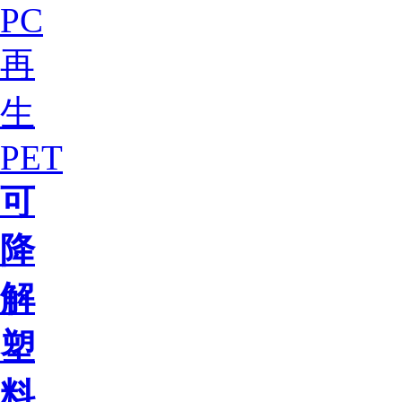
PC
再
生
PET
可
降
解
塑
料