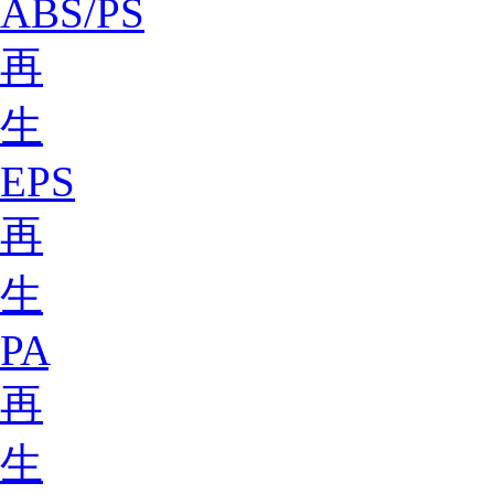
ABS/PS
再
生
EPS
再
生
PA
再
生