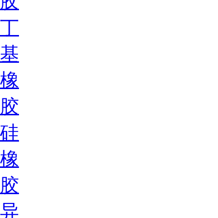
胶
丁
基
橡
胶
硅
橡
胶
异