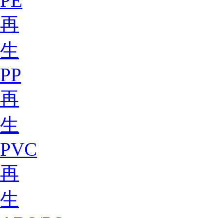
PE
再
生
PP
再
生
PVC
再
生