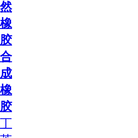
然
橡
胶
合
成
橡
胶
丁