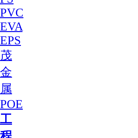
PVC
EVA
EPS
茂
金
属
POE
工
程