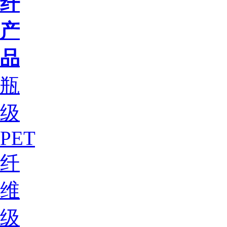
纤
产
品
瓶
级
PET
纤
维
级