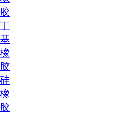
胶
丁
基
橡
胶
硅
橡
胶