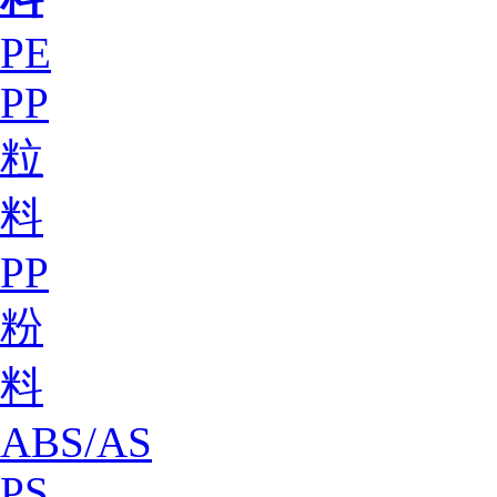
PE
PP
粒
料
PP
粉
料
ABS/AS
PS