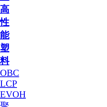
高
性
能
塑
料
OBC
LCP
EVOH
聚