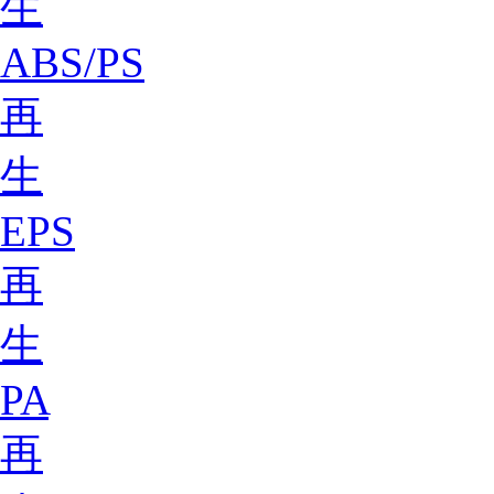
生
ABS/PS
再
生
EPS
再
生
PA
再