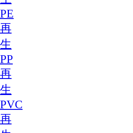
PE
再
生
PP
再
生
PVC
再